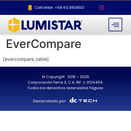
Callcenter: +58 412 8908921
EverCompare
[evercompare_table]
© Copyright 2018 – 2026
Corporación Ferre X, C.A. Rif: J-31244114.
Todos los derechos reservados Faguax.
Desarrollado por: