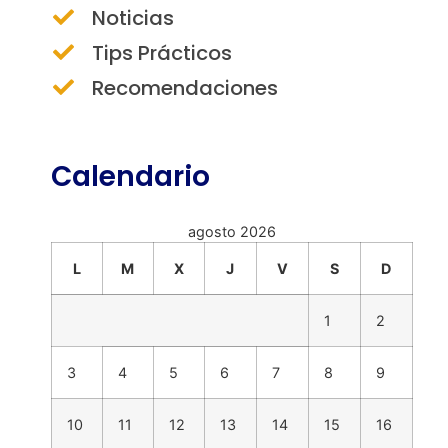
Noticias
Tips Prácticos
Recomendaciones
Calendario
agosto 2026
L
M
X
J
V
S
D
1
2
3
4
5
6
7
8
9
10
11
12
13
14
15
16