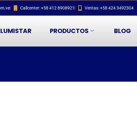
om.ve
Callcenter: +58 412 8908921
Ventas: +58 424 3492304
LUMISTAR
PRODUCTOS
BLOG