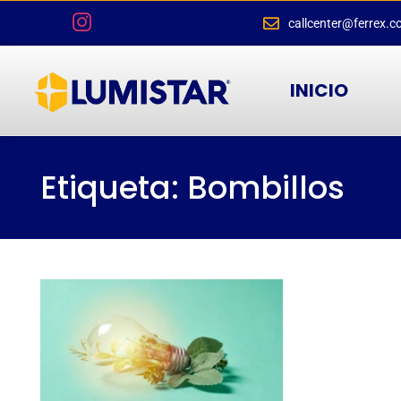
callcenter@ferrex.c
INICIO
Etiqueta: Bombillos