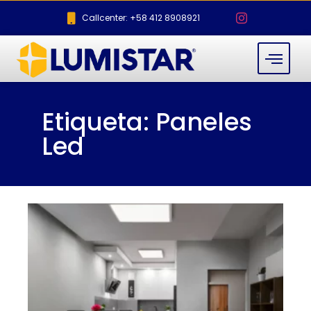
Callcenter: +58 412 8908921
Etiqueta: Paneles
Led