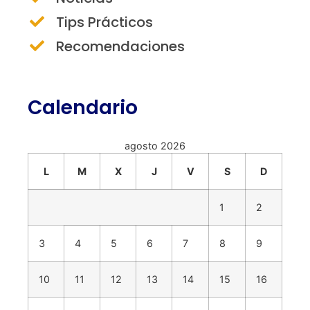
Tips Prácticos
Recomendaciones
Calendario
agosto 2026
L
M
X
J
V
S
D
1
2
3
4
5
6
7
8
9
10
11
12
13
14
15
16