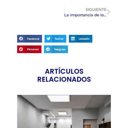
SIGUIENTE
La importancia de los protectores de voltaje
Facebook
Twitter
LinkedIn
Pinterest
Telegram
ARTÍCULOS
RELACIONADOS