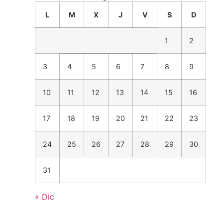
L
M
X
J
V
S
D
1
2
3
4
5
6
7
8
9
10
11
12
13
14
15
16
17
18
19
20
21
22
23
24
25
26
27
28
29
30
31
« Dic