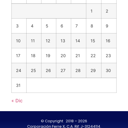
1
2
3
4
5
6
7
8
9
10
11
12
13
14
15
16
17
18
19
20
21
22
23
24
25
26
27
28
29
30
31
« Dic
© Copyright 2018 – 2026
Corporación Ferre X, C.A. Rif: J-31244114.