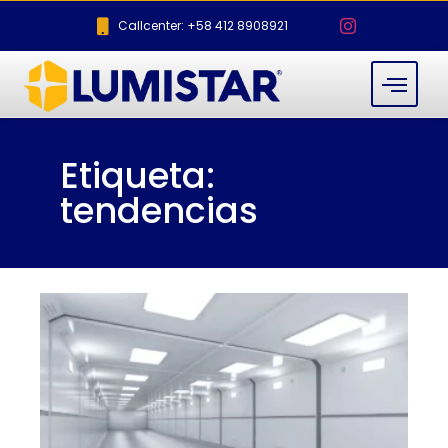
Callcenter: +58 412 8908921
Etiqueta:
tendencias