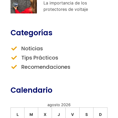
La importancia de los
protectores de voltaje
Categorías
Noticias
Tips Prácticos
Recomendaciones
Calendario
agosto 2026
L
M
X
J
V
S
D