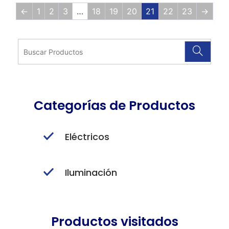
←
1
2
3
…
18
19
20
21
22
23
→
Categorías de Productos
Eléctricos
Iluminación
Productos visitados