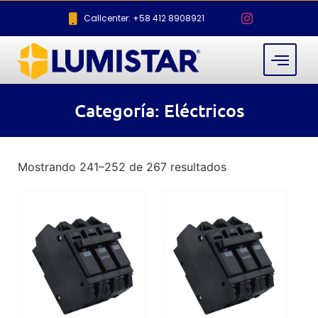
Callcenter: +58 412 8908921
Categoría: Eléctricos
Mostrando 241–252 de 267 resultados