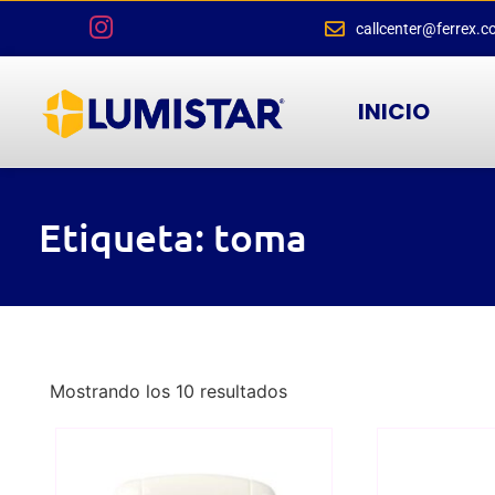
callcenter@ferrex.c
INICIO
Etiqueta: toma
Mostrando los 10 resultados