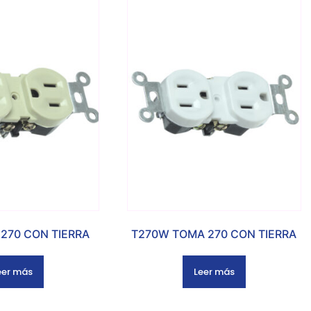
270 CON TIERRA
T270W TOMA 270 CON TIERRA
eer más
Leer más