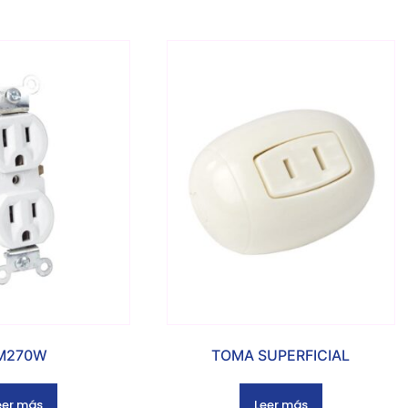
M270W
TOMA SUPERFICIAL
eer más
Leer más