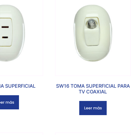
A SUPERFICIAL
SW16 TOMA SUPERFICIAL PARA
TV COAXIAL
eer más
Leer más