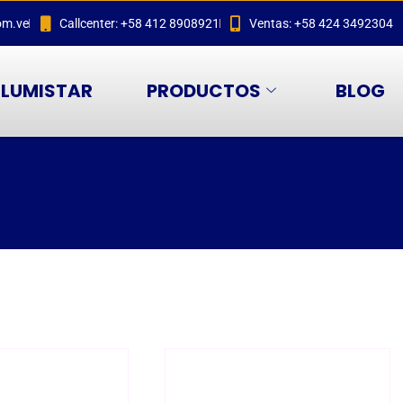
om.ve
Callcenter: +58 412 8908921
Ventas: +58 424 3492304
LUMISTAR
PRODUCTOS
BLOG