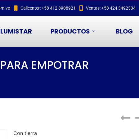
om.ve
Callcenter: +58 412 8908921
Ventas: +58 424 3492304
LUMISTAR
PRODUCTOS
BLOG
 PARA EMPOTRAR
Con tierra