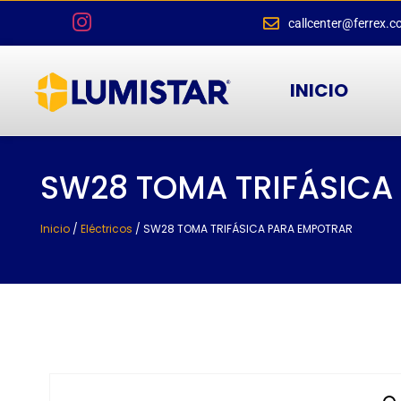
callcenter@ferrex.c
INICIO
SW28 TOMA TRIFÁSICA
Inicio
/
Eléctricos
/ SW28 TOMA TRIFÁSICA PARA EMPOTRAR