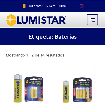
Callcenter: +58 412 8908921
Etiqueta: Baterias
Mostrando 1–12 de 14 resultados