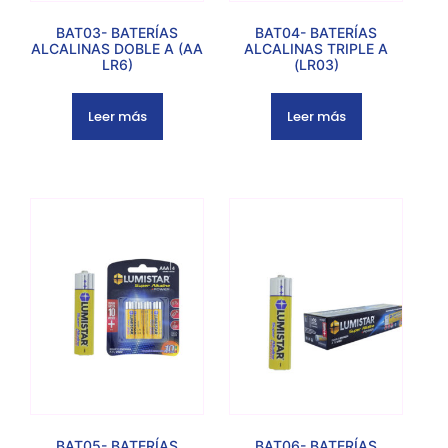
BAT03- BATERÍAS
BAT04- BATERÍAS
ALCALINAS DOBLE A (AA
ALCALINAS TRIPLE A
LR6)
(LR03)
Leer más
Leer más
BAT05- BATERÍAS
BAT06- BATERÍAS