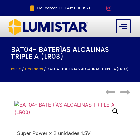
Callcenter: +58 412 8908921
BAT04- BATERÍAS ALCALINAS
TRIPLE A (LR03)
Inicio
/
Eléctricos
/ BAT04- BATERÍAS ALCALINAS TRIPLE A (LR03)
Súper Power x 2 unidades 1.5V