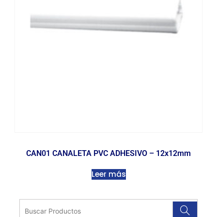
CAN01 CANALETA PVC ADHESIVO – 12x12mm
Leer más