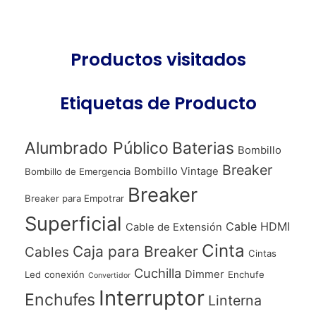
Productos visitados
Etiquetas de Producto
Alumbrado Público
Baterias
Bombillo
Breaker
Bombillo Vintage
Bombillo de Emergencia
Breaker
Breaker para Empotrar
Superficial
Cable HDMI
Cable de Extensión
Cinta
Caja para Breaker
Cables
Cintas
Cuchilla
Dimmer
Led
conexión
Enchufe
Convertidor
Interruptor
Enchufes
Linterna