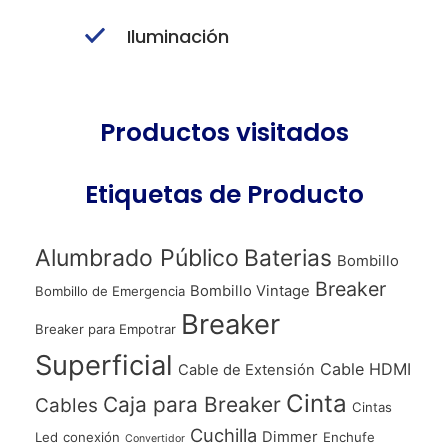
Iluminación
Productos visitados
Etiquetas de Producto
Alumbrado Público
Baterias
Bombillo
Breaker
Bombillo Vintage
Bombillo de Emergencia
Breaker
Breaker para Empotrar
Superficial
Cable HDMI
Cable de Extensión
Cinta
Caja para Breaker
Cables
Cintas
Cuchilla
Dimmer
Led
conexión
Enchufe
Convertidor