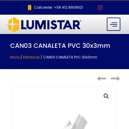
Callcenter: +58 412 8908921
CAN03 CANALETA PVC 30x3mm
Inicio
/
Eléctricos
/ CAN03 CANALETA PVC 30x3mm