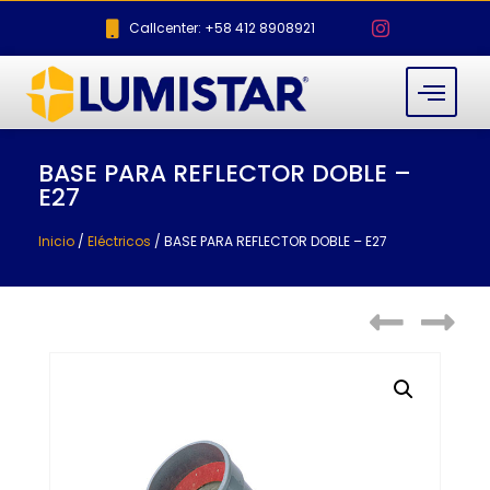
Callcenter: +58 412 8908921
BASE PARA REFLECTOR DOBLE –
E27
Inicio
/
Eléctricos
/ BASE PARA REFLECTOR DOBLE – E27