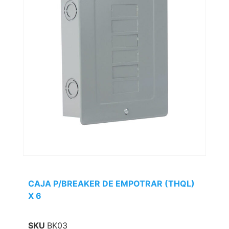
CAJA P/BREAKER DE EMPOTRAR (THQL)
X 6
SKU
BK03