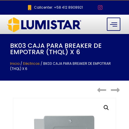
Callcenter: +58 412 8908921
BK03 CAJA PARA BREAKER DE
EMPOTRAR (THQL) X 6
Inicio
/
Eléctricos
/ BK03 CAJA PARA BREAKER DE EMPOTRAR
(THQL) X 6