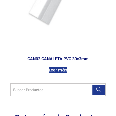
CAN03 CANALETA PVC 30x3mm
Leer más