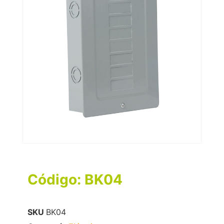
Código: BK04
SKU
BK04