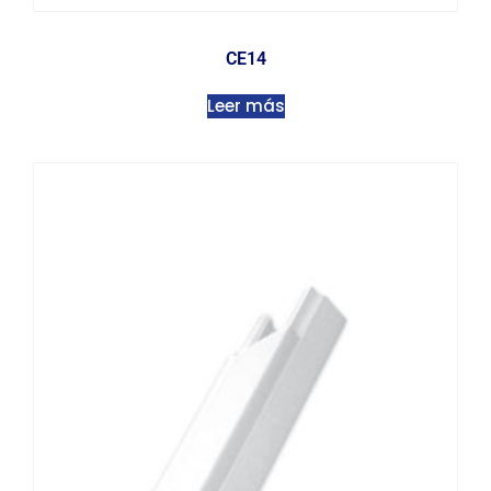
CE14
Leer más