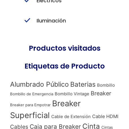
Eléctricos
Iluminación
Productos visitados
Etiquetas de Producto
Alumbrado Público
Baterias
Bombillo
Breaker
Bombillo Vintage
Bombillo de Emergencia
Breaker
Breaker para Empotrar
Superficial
Cable HDMI
Cable de Extensión
Cinta
Caja para Breaker
Cables
Cintas