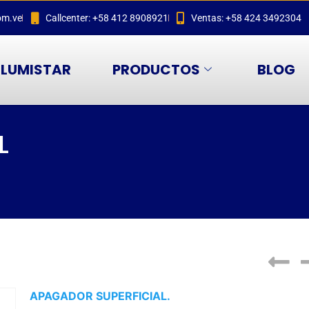
om.ve
Callcenter: +58 412 8908921
Ventas: +58 424 3492304
LUMISTAR
PRODUCTOS
BLOG
L
APAGADOR SUPERFICIAL.