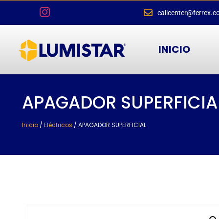
callcenter@ferrex.c
INICIO
APAGADOR SUPERFICIA
Inicio
/
Eléctricos
/ APAGADOR SUPERFICIAL