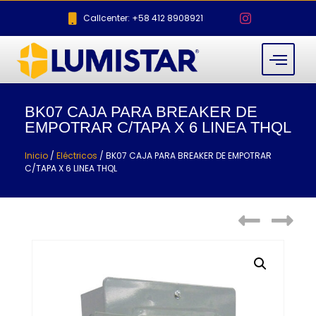
Callcenter: +58 412 8908921
BK07 CAJA PARA BREAKER DE
EMPOTRAR C/TAPA X 6 LINEA THQL
Inicio
/
Eléctricos
/ BK07 CAJA PARA BREAKER DE EMPOTRAR
C/TAPA X 6 LINEA THQL