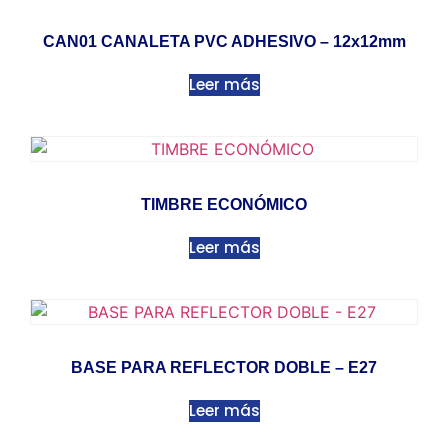
CAN01 CANALETA PVC ADHESIVO – 12x12mm
Leer más
TIMBRE ECONÓMICO
Leer más
BASE PARA REFLECTOR DOBLE – E27
Leer más