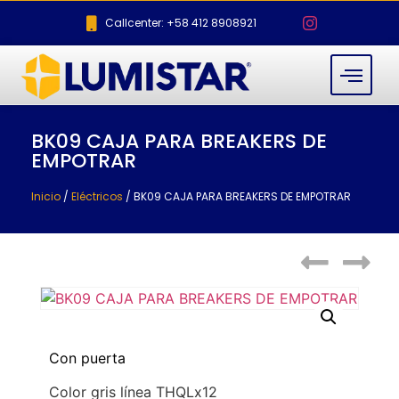
Callcenter: +58 412 8908921
BK09 CAJA PARA BREAKERS DE
EMPOTRAR
Inicio
/
Eléctricos
/ BK09 CAJA PARA BREAKERS DE EMPOTRAR
Con puerta
Color gris línea THQLx12