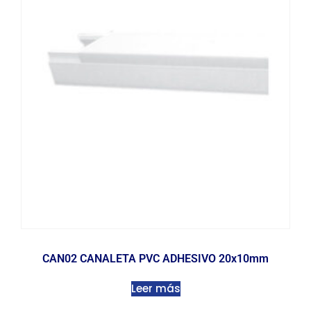
CAN02 CANALETA PVC ADHESIVO 20x10mm
Leer más