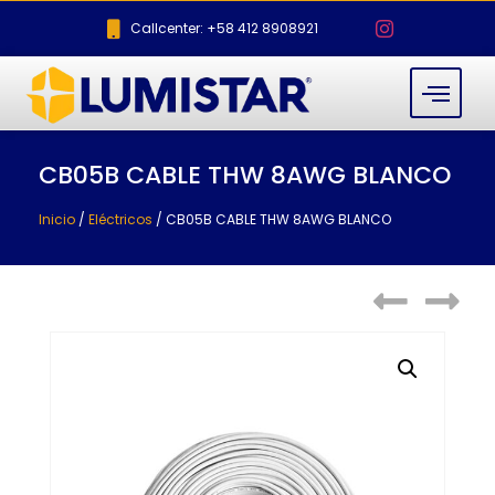
Callcenter: +58 412 8908921
CB05B CABLE THW 8AWG BLANCO
Inicio
/
Eléctricos
/ CB05B CABLE THW 8AWG BLANCO