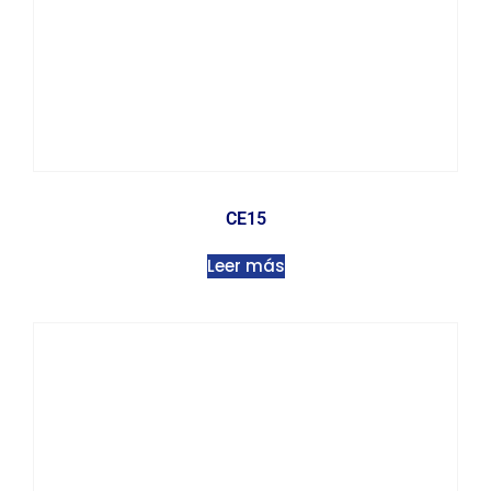
CE15
Leer más