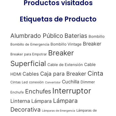
Productos visitados
Etiquetas de Producto
Alumbrado Público
Baterias
Bombillo
Breaker
Bombillo Vintage
Bombillo de Emergencia
Breaker
Breaker para Empotrar
Superficial
Cable
Cable de Extensión
Cinta
Caja para Breaker
Cables
HDMI
Cuchilla
Dimmer
Cintas Led
conexión
Convertidor
Interruptor
Enchufes
Enchufe
Lámpara
Linterna
Lámpara
Decorativa
Lámparas de
Lámparas de Emergencia