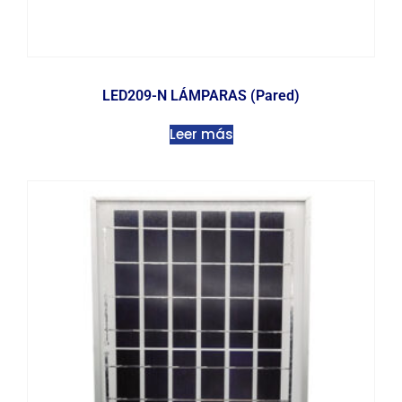
LED209-N LÁMPARAS (Pared)
Leer más