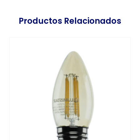
Productos Relacionados