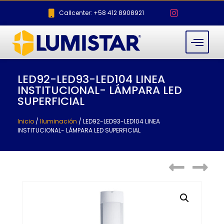
Callcenter: +58 412 8908921
LED92-LED93-LED104 LINEA
INSTITUCIONAL- LÁMPARA LED
SUPERFICIAL
Inicio
/
Iluminación
/ LED92-LED93-LED104 LINEA
INSTITUCIONAL- LÁMPARA LED SUPERFICIAL