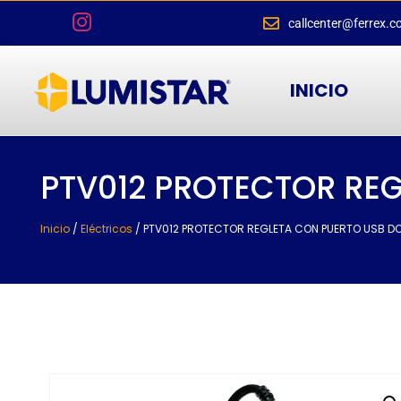
callcenter@ferrex.c
INICIO
PTV012 PROTECTOR RE
Inicio
/
Eléctricos
/ PTV012 PROTECTOR REGLETA CON PUERTO USB D