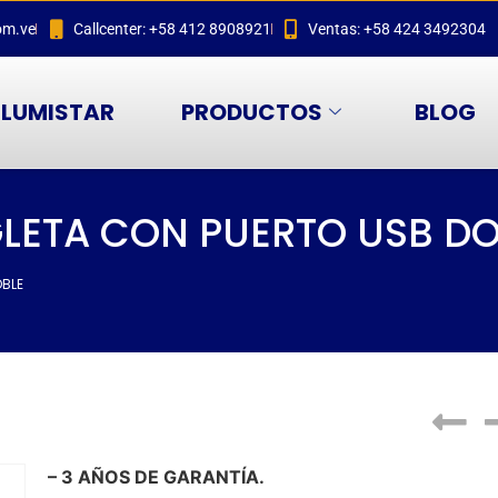
om.ve
Callcenter: +58 412 8908921
Ventas: +58 424 3492304
LUMISTAR
PRODUCTOS
BLOG
GLETA CON PUERTO USB D
OBLE
– 3 AÑOS DE GARANTÍA.