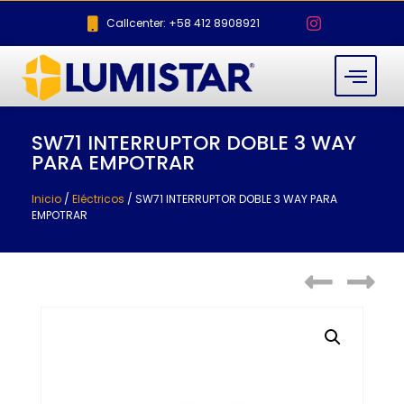
Callcenter: +58 412 8908921
SW71 INTERRUPTOR DOBLE 3 WAY
PARA EMPOTRAR
Inicio
/
Eléctricos
/ SW71 INTERRUPTOR DOBLE 3 WAY PARA
EMPOTRAR