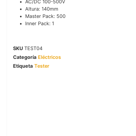
AC/DC 100-500V
Altura: 140mm
Master Pack: 500
Inner Pack: 1
SKU
TEST04
Categoría
Eléctricos
Etiqueta
Tester