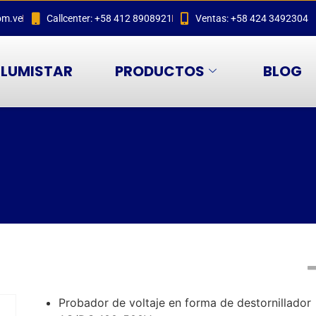
om.ve
Callcenter: +58 412 8908921
Ventas: +58 424 3492304
LUMISTAR
PRODUCTOS
BLOG
Probador de voltaje en forma de destornillador