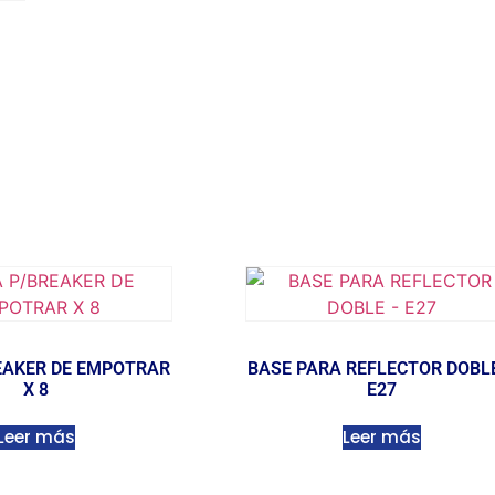
EAKER DE EMPOTRAR
BASE PARA REFLECTOR DOBL
X 8
E27
Leer más
Leer más