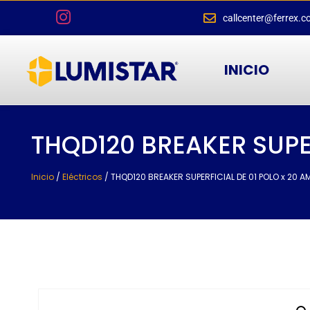
callcenter@ferrex.c
INICIO
THQD120 BREAKER SUPER
Inicio
/
Eléctricos
/ THQD120 BREAKER SUPERFICIAL DE 01 POLO x 20 A