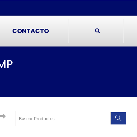
CONTACTO
AMP