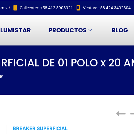
om.ve
Callcenter: +58 412 8908921
Ventas: +58 424 3492304
LUMISTAR
PRODUCTOS
BLOG
FICIAL DE 01 POLO x 20 
MP
BREAKER SUPERFICIAL