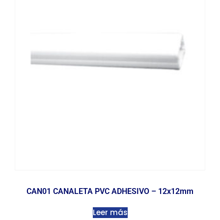
CAN01 CANALETA PVC ADHESIVO – 12x12mm
Leer más