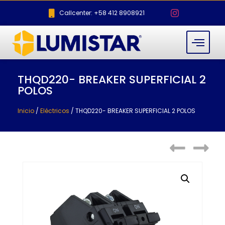
Callcenter: +58 412 8908921
THQD220- BREAKER SUPERFICIAL 2
POLOS
Inicio
/
Eléctricos
/ THQD220- BREAKER SUPERFICIAL 2 POLOS