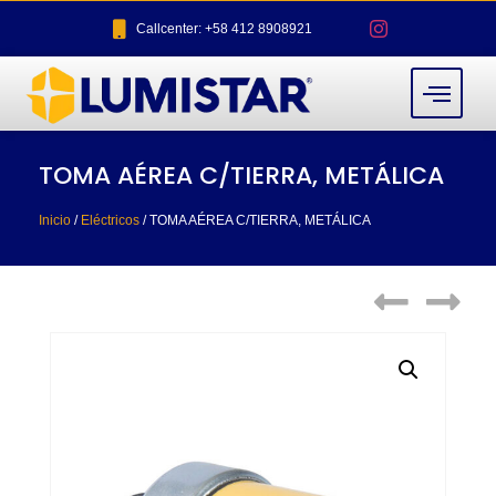
Callcenter: +58 412 8908921
TOMA AÉREA C/TIERRA, METÁLICA
Inicio
/
Eléctricos
/ TOMA AÉREA C/TIERRA, METÁLICA