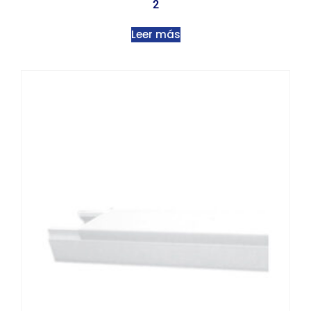
2
Leer más