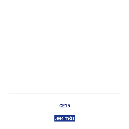
CE15
Leer más