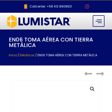
Callcenter: +58 412 8908921
EN06 TOMA AÉREA CON TIERRA
METÁLICA
Inicio
/
Eléctricos
/ EN06 TOMA AÉREA CON TIERRA METÁLICA