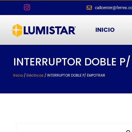
callcenter@ferrex.c
INICIO
INTERRUPTOR DOBLE P
Inicio
/
Eléctricos
/ INTERRUPTOR DOBLE P/ EMPOTRAR