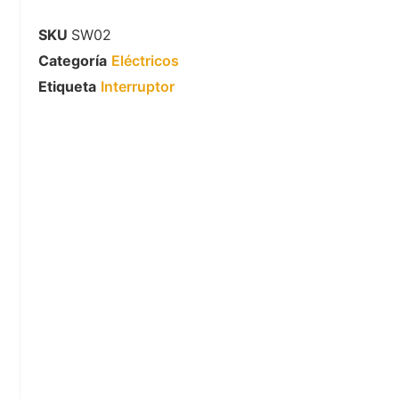
SKU
SW02
Categoría
Eléctricos
Etiqueta
Interruptor