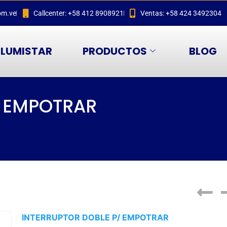
om.ve
Callcenter: +58 412 8908921
Ventas: +58 424 3492304
LUMISTAR
PRODUCTOS
BLOG
/ EMPOTRAR
INTERRUPTOR DOBLE P/ EMPOTRAR