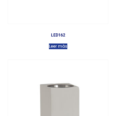
LED162
Leer más