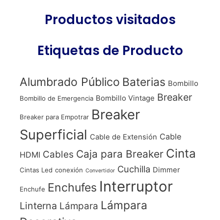
Productos visitados
Etiquetas de Producto
Alumbrado Público
Baterias
Bombillo
Breaker
Bombillo Vintage
Bombillo de Emergencia
Breaker
Breaker para Empotrar
Superficial
Cable
Cable de Extensión
Cinta
Caja para Breaker
Cables
HDMI
Cuchilla
Dimmer
Cintas Led
conexión
Convertidor
Interruptor
Enchufes
Enchufe
Lámpara
Linterna
Lámpara