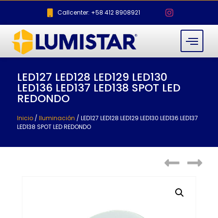
Callcenter: +58 412 8908921
LED127 LED128 LED129 LED130
LED136 LED137 LED138 SPOT LED
REDONDO
Inicio
/
Iluminación
/ LED127 LED128 LED129 LED130 LED136 LED137
LED138 SPOT LED REDONDO