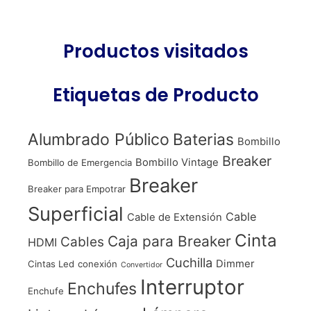
Productos visitados
Etiquetas de Producto
Alumbrado Público
Baterias
Bombillo
Breaker
Bombillo Vintage
Bombillo de Emergencia
Breaker
Breaker para Empotrar
Superficial
Cable
Cable de Extensión
Cinta
Caja para Breaker
Cables
HDMI
Cuchilla
Dimmer
Cintas Led
conexión
Convertidor
Interruptor
Enchufes
Enchufe