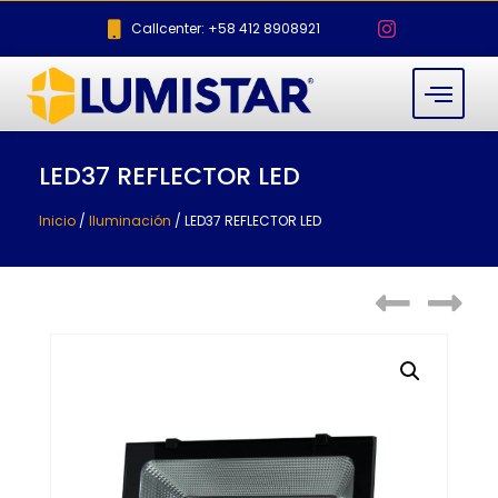
Callcenter: +58 412 8908921
LED37 REFLECTOR LED
Inicio
/
Iluminación
/ LED37 REFLECTOR LED