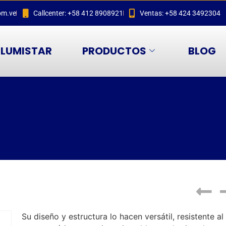
om.ve
Callcenter: +58 412 8908921
Ventas: +58 424 3492304
LUMISTAR
PRODUCTOS
BLOG
Su diseño y estructura lo hacen versátil, resistente al