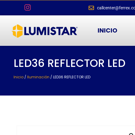
callcenter@ferrex.c
INICIO
LED36 REFLECTOR LED
Inicio
/
Iluminación
/ LED36 REFLECTOR LED