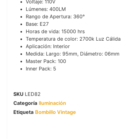
Voltaje: 110V
Lúmenes: 400LM
Rango de Apertura: 360°
Base: E27
Horas de vida: 15000 hrs
Temperatura de color: 2700k Luz Cálida
Aplicación: Interior
Medida: Largo: 95mm, Diámetro: 06mm
Master Pack: 100
Inner Pack: 5
SKU
LED82
Categoría
Iluminación
Etiqueta
Bombillo Vintage