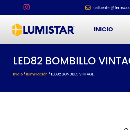
callcenter@ferrex.c
INICIO
LED82 BOMBILLO VINTA
Inicio
/
Iluminación
/ LED82 BOMBILLO VINTAGE