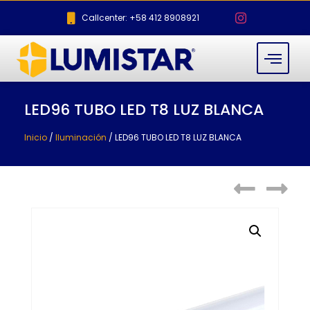
Callcenter: +58 412 8908921
LED96 TUBO LED T8 LUZ BLANCA
Inicio
/
Iluminación
/ LED96 TUBO LED T8 LUZ BLANCA