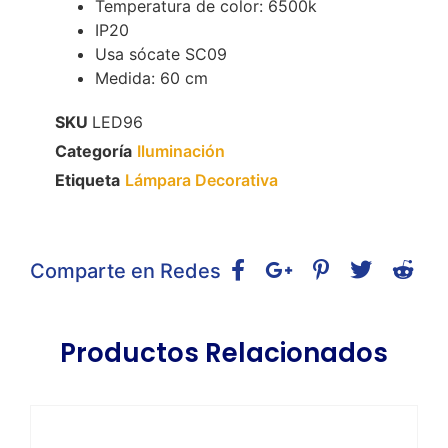
Temperatura de color: 6500k
IP20
Usa sócate SC09
Medida: 60 cm
SKU
LED96
Categoría
Iluminación
Etiqueta
Lámpara Decorativa
Comparte en Redes
Productos Relacionados