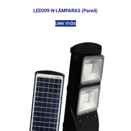
LED209-N LÁMPARAS (Pared)
Leer más