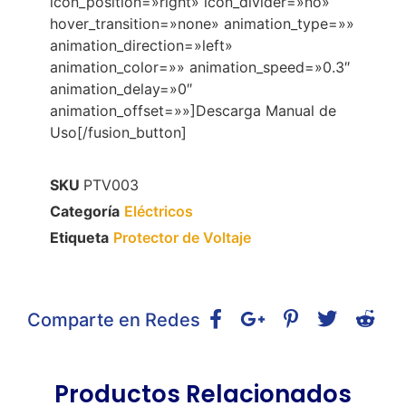
icon_position=»right» icon_divider=»no»
hover_transition=»none» animation_type=»»
animation_direction=»left»
animation_color=»» animation_speed=»0.3″
animation_delay=»0″
animation_offset=»»]Descarga Manual de
Uso[/fusion_button]
SKU
PTV003
Categoría
Eléctricos
Etiqueta
Protector de Voltaje
Comparte en Redes
Productos Relacionados