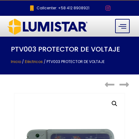
Callcenter: +58 412 8908921
PTV003 PROTECTOR DE VOLTAJE
Inicio
/
Eléctricos
/ PTV003 PROTECTOR DE VOLTAJE