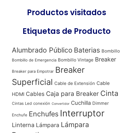
Productos visitados
Etiquetas de Producto
Alumbrado Público
Baterias
Bombillo
Breaker
Bombillo Vintage
Bombillo de Emergencia
Breaker
Breaker para Empotrar
Superficial
Cable
Cable de Extensión
Cinta
Caja para Breaker
Cables
HDMI
Cuchilla
Dimmer
Cintas Led
conexión
Convertidor
Interruptor
Enchufes
Enchufe
Lámpara
Linterna
Lámpara