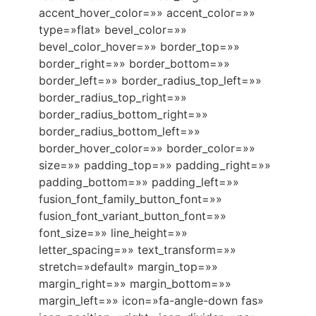
accent_hover_color=»» accent_color=»»
type=»flat» bevel_color=»»
bevel_color_hover=»» border_top=»»
border_right=»» border_bottom=»»
border_left=»» border_radius_top_left=»»
border_radius_top_right=»»
border_radius_bottom_right=»»
border_radius_bottom_left=»»
border_hover_color=»» border_color=»»
size=»» padding_top=»» padding_right=»»
padding_bottom=»» padding_left=»»
fusion_font_family_button_font=»»
fusion_font_variant_button_font=»»
font_size=»» line_height=»»
letter_spacing=»» text_transform=»»
stretch=»default» margin_top=»»
margin_right=»» margin_bottom=»»
margin_left=»» icon=»fa-angle-down fas»