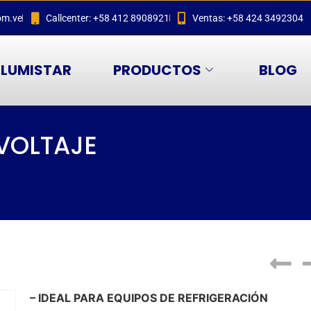
om.ve
Callcenter: +58 412 8908921
Ventas: +58 424 3492304
LUMISTAR
PRODUCTOS
BLOG
VOLTAJE
– IDEAL PARA EQUIPOS DE REFRIGERACIÓN