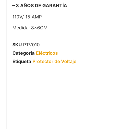
– 3 AÑOS DE GARANTÍA
110V/ 15 AMP
Medida: 8x6CM
SKU
PTV010
Categoría
Eléctricos
Etiqueta
Protector de Voltaje