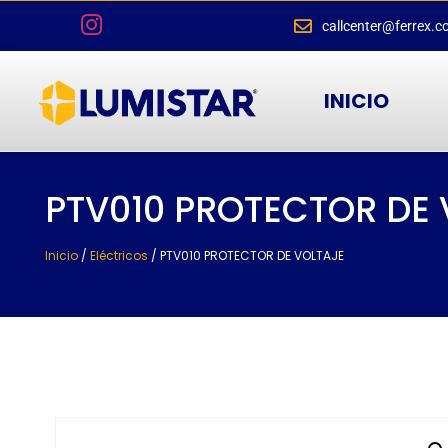
callcenter@ferrex.c
INICIO
PTV010 PROTECTOR DE 
Inicio
/
Eléctricos
/ PTV010 PROTECTOR DE VOLTAJE