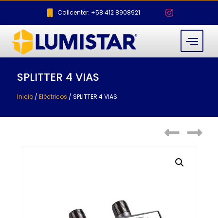
Callcenter: +58 412 8908921
SPLITTER 4 VIAS
Inicio
/
Eléctricos
/ SPLITTER 4 VIAS