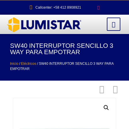
Callcenter: +58 412 8908921
SW40 INTERRUPTOR SENCILLO 3
WAY PARA EMPOTRAR
Inicio
/
Eléctricos
/ SW40 INTERRUPTOR SENCILLO 3 WAY PARA
EMPOTRAR