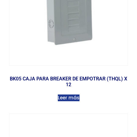
BK05 CAJA PARA BREAKER DE EMPOTRAR (THQL) X
12
Leer más