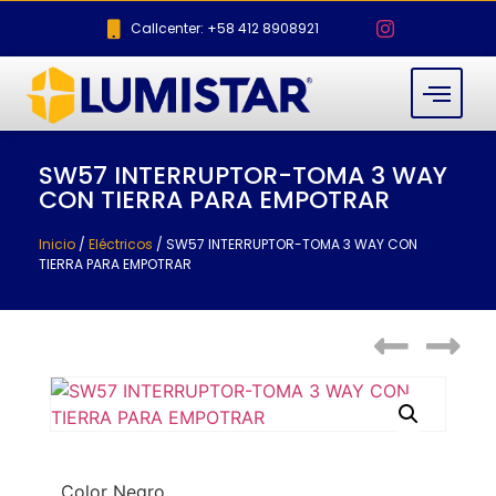
Callcenter: +58 412 8908921
SW57 INTERRUPTOR-TOMA 3 WAY
CON TIERRA PARA EMPOTRAR
Inicio
/
Eléctricos
/ SW57 INTERRUPTOR-TOMA 3 WAY CON
TIERRA PARA EMPOTRAR
Color Negro