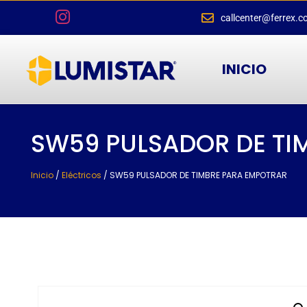
callcenter@ferrex.c
INICIO
SW59 PULSADOR DE TI
Inicio
/
Eléctricos
/ SW59 PULSADOR DE TIMBRE PARA EMPOTRAR