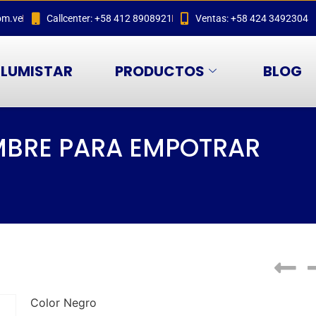
om.ve
Callcenter: +58 412 8908921
Ventas: +58 424 3492304
LUMISTAR
PRODUCTOS
BLOG
MBRE PARA EMPOTRAR
Color Negro