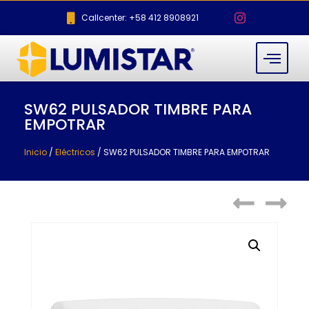
Callcenter: +58 412 8908921
SW62 PULSADOR TIMBRE PARA
EMPOTRAR
Inicio
/
Eléctricos
/ SW62 PULSADOR TIMBRE PARA EMPOTRAR