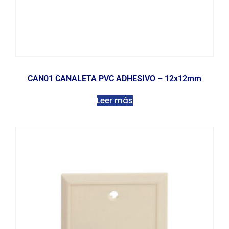
CAN01 CANALETA PVC ADHESIVO – 12x12mm
Leer más