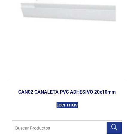
CAN02 CANALETA PVC ADHESIVO 20x10mm
Leer más