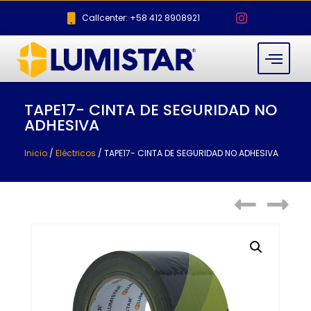
Callcenter: +58 412 8908921
TAPE17- CINTA DE SEGURIDAD NO
ADHESIVA
Inicio
/
Eléctricos
/ TAPE17- CINTA DE SEGURIDAD NO ADHESIVA