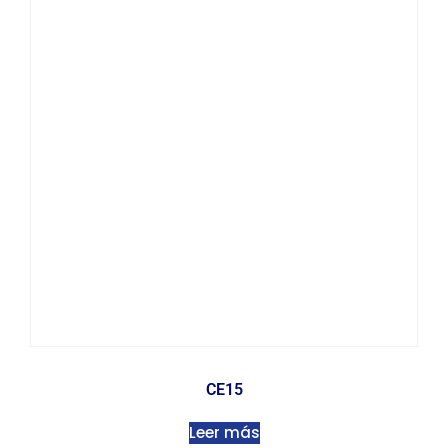
CE15
Leer más