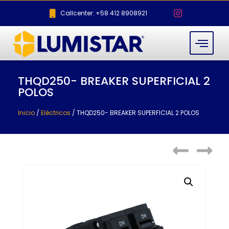
Callcenter: +58 412 8908921
THQD250- BREAKER SUPERFICIAL 2
POLOS
Inicio
/
Eléctricos
/ THQD250- BREAKER SUPERFICIAL 2 POLOS